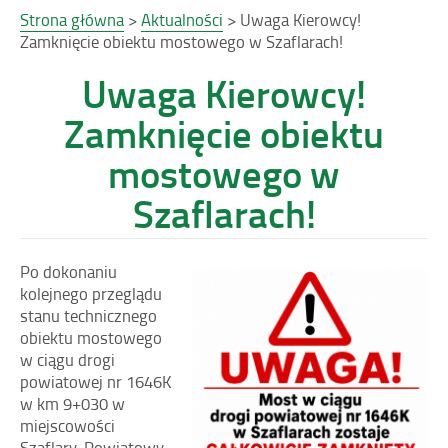
Strona główna
>
Aktualności
>
Uwaga Kierowcy!
Zamknięcie obiektu mostowego w Szaflarach!
Uwaga Kierowcy!
Zamknięcie obiektu
mostowego w
Szaflarach!
Po dokonaniu
kolejnego przeglądu
stanu technicznego
obiektu mostowego
w ciągu drogi
powiatowej nr 1646K
w km 9+030 w
miejscowości
Szaflary, Powiatowy