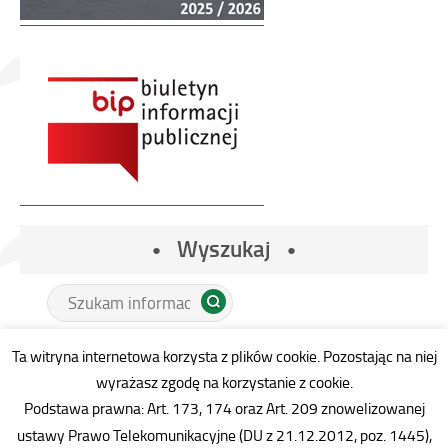
Wyszukaj
Tutaj
wpisz
szukaną
Ta witryna internetowa korzysta z plików cookie. Pozostając na niej
frazę:
wyrażasz zgodę na korzystanie z cookie.
Podstawa prawna: Art. 173, 174 oraz Art. 209 znowelizowanej
ustawy Prawo Telekomunikacyjne (DU z 21.12.2012, poz. 1445),